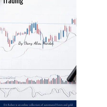
By Dany Abou Haidar
EA Robot is an online collection of automated Forex and gold